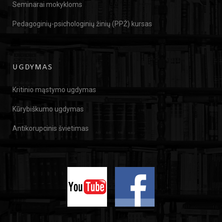
Seminarai mokykloms
Pedagoginių-psichologinių žinių (PPŽ) kursas
UGDYMAS
Kritinio mąstymo ugdymas
Kūrybiškumo ugdymas
Antikorupcinis švietimas