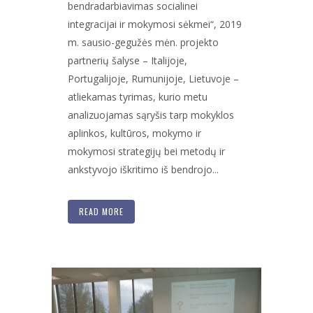
bendradarbiavimas socialinei
integracijai ir mokymosi sėkmei“, 2019
m. sausio-gegužės mėn. projekto
partnerių šalyse – Italijoje,
Portugalijoje, Rumunijoje, Lietuvoje –
atliekamas tyrimas, kurio metu
analizuojamas sąryšis tarp mokyklos
aplinkos, kultūros, mokymo ir
mokymosi strategijų bei metodų ir
ankstyvojo iškritimo iš bendrojo...
READ MORE