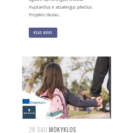
mąstančius ir atsakingus piliečius.
Projekto tikslas...
READ MORE
28 SAU
MOKYKLOS