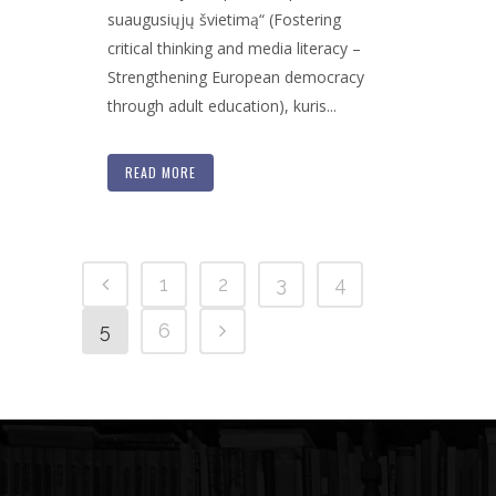
suaugusiųjų švietimą“ (Fostering
critical thinking and media literacy –
Strengthening European democracy
through adult education), kuris...
READ MORE
1
2
3
4
5
6