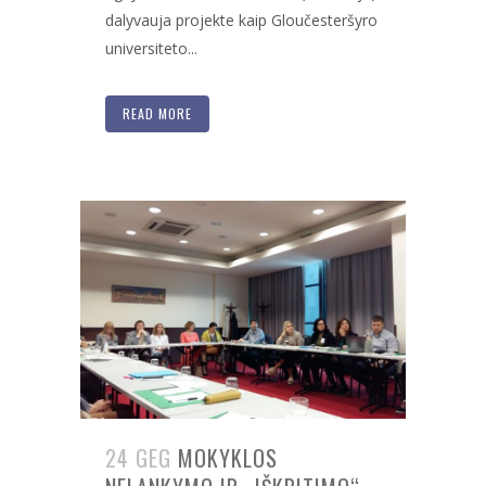
dalyvauja projekte kaip Gloučesteršyro
universiteto...
READ MORE
24 GEG
MOKYKLOS