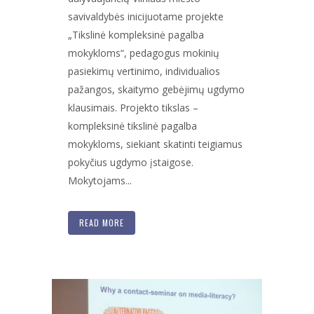
savivaldybės inicijuotame projekte
„Tikslinė kompleksinė pagalba
mokykloms“, pedagogus mokinių
pasiekimų vertinimo, individualios
pažangos, skaitymo gebėjimų ugdymo
klausimais. Projekto tikslas –
kompleksinė tikslinė pagalba
mokykloms, siekiant skatinti teigiamus
pokyčius ugdymo įstaigose.
Mokytojams...
READ MORE