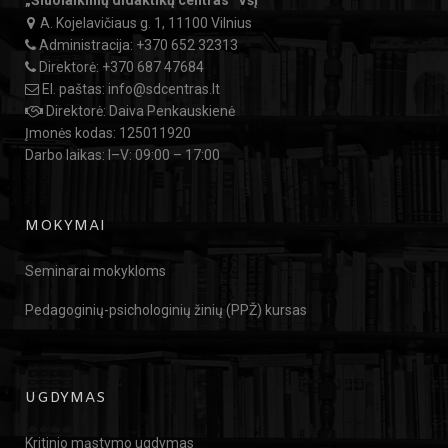
„Šiuolaikinių didaktikų centras“ VšĮ
A. Kojelavičiaus g. 1, 11100 Vilnius
Administracija:
+370 652 32313
Direktorė:
+370 687 47684
El. paštas:
info@sdcentras.lt
Direktorė: Daiva Penkauskienė
Įmonės kodas: 125011920
Darbo laikas: I–V: 09:00 – 17:00
MOKYMAI
Seminarai mokykloms
Pedagoginių-psichologinių žinių (PPŽ) kursas
UGDYMAS
Kritinio mąstymo ugdymas