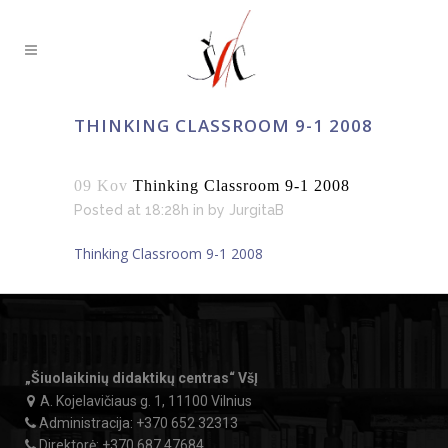
THINKING CLASSROOM 9-1 2008
09 Kov
Thinking Classroom 9-1 2008
Posted at 18:28h
in
by
JurgitaB
Thinking Classroom 9-1 2008
„Šiuolaikinių didaktikų centras“ VšĮ
A. Kojelavičiaus g. 1, 11100 Vilnius
Administracija:
+370 652 32313
Direktorė:
+370 687 47684