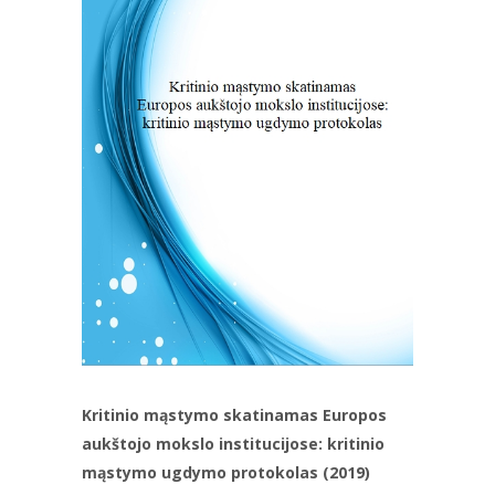
Kritinio mąstymo skatinamas Europos
aukštojo mokslo institucijose: kritinio
mąstymo ugdymo protokolas (2019)