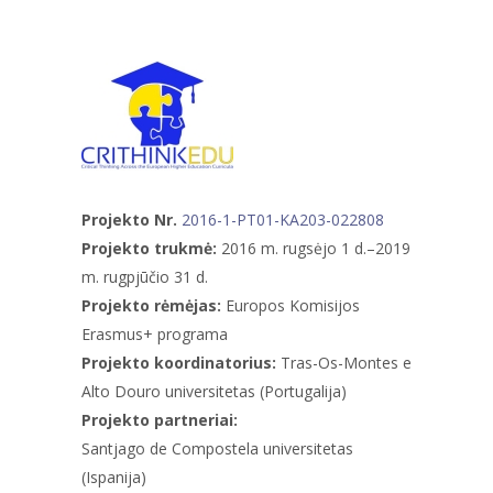
Projekto Nr.
2016-1-PT01-KA203-022808
Projekto trukmė:
2016 m. rugsėjo 1 d.–2019
m. rugpjūčio 31 d.
Projekto rėmėjas:
Europos Komisijos
Erasmus+ programa
Projekto koordinatorius:
Tras-Os-Montes e
Alto Douro universitetas (Portugalija)
Projekto partneriai:
Santjago de Compostela universitetas
(Ispanija)