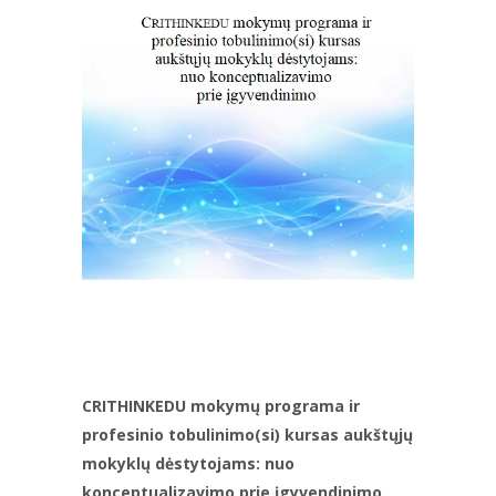
CRITHINKEDU mokymų programa ir
profesinio tobulinimo(si) kursas aukštųjų
mokyklų dėstytojams: nuo
konceptualizavimo prie įgyvendinimo