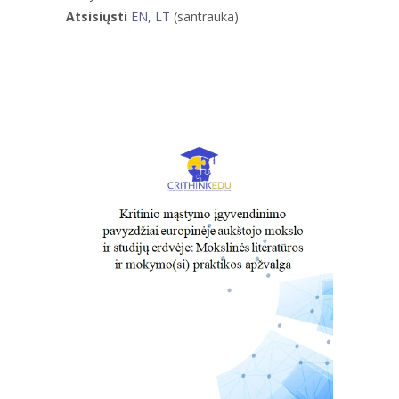
Atsisiųsti
EN
,
LT
(santrauka)