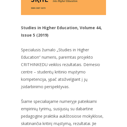
Studies in Higher Education, Volume 44,
Issue 5 (2019)
Specialusis žurnalo „Studies in Higher
Education“ numeris, paremtas projekto
CRITHINKEDU veiklos rezultatais. Dėmesio
centre – studentų kritinio mąstymo
kompetencija, ypač atsižvelgiant į jų
įsidarbinimo perspektyvas.
Šiame specialiajame numeryje pateikiami
empirinių tyrimų, susijusių su dabartine
pedagogine praktika aukštosiose mokyklose,
skatinančia kritinį mąstymą, rezultatai. Jie