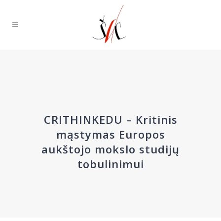
CRITHINKEDU – Kritinis
mąstymas Europos
aukštojo mokslo studijų
tobulinimui