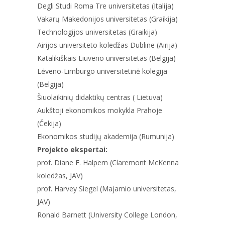
Degli Studi Roma Tre universitetas (Italija)
Vakarų Makedonijos universitetas (Graikija)
Technologijos universitetas (Graikija)
Airijos universiteto koledžas Dubline (Airija)
Katalikiškais Liuveno universitetas (Belgija)
Lėveno-Limburgo universitetinė kolegija
(Belgija)
Šiuolaikinių didaktikų centras ( Lietuva)
Aukštoji ekonomikos mokykla Prahoje
(Čekija)
Ekonomikos studijų akademija (Rumunija)
Projekto ekspertai:
prof. Diane F. Halpern (Claremont McKenna
koledžas, JAV)
prof. Harvey Siegel (Majamio universitetas,
JAV)
Ronald Barnett (University College London,