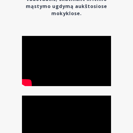
mąstymo ugdymą aukštosiose
mokyklose.