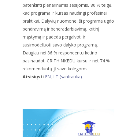
patenkinti plenarinėmis sesijomis, 80 % teigė,
kad programa ir kursas naudingi profesinei
praktikai. Dalyvių nuomone, ši programa ugdo
bendravimą ir bendradarbiavimą, kritinį
mąstymą ir padeda pergalvoti ir
susimodeliuoti savo dalyko programą.
Daugiau nei 86 % respondentų ketino
pasinaudoti CRITHINKEDU kursu ir net 74 %
rekomenduotų jį savo kolegoms.
Atsisiųsti
EN
,
LT (santrauka)