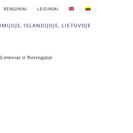
RENGINIAI
LEIDINIAI
IJOJE, ISLANDIJOJE, LIETUVOJE
ietuvoje ir Norvegijoje