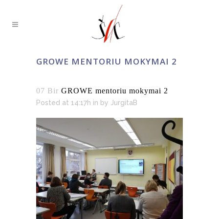
GROWE MENTORIU MOKYMAI 2
07 Bir
GROWE mentoriu mokymai 2
Posted at 14:17h
in
by
JurgitaB