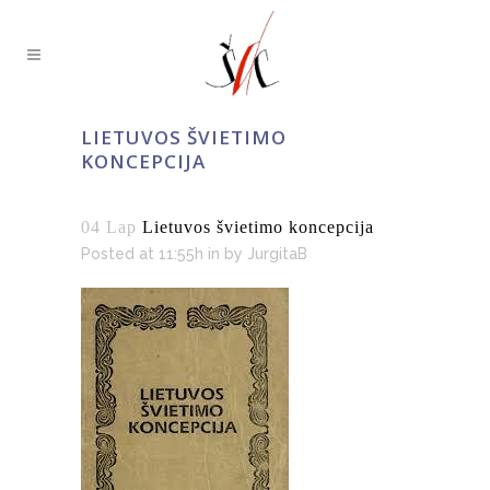
LIETUVOS ŠVIETIMO
KONCEPCIJA
04 Lap
Lietuvos švietimo koncepcija
Posted at 11:55h
in
by
JurgitaB