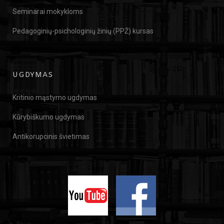
Seminarai mokykloms
Pedagoginių-psichologinių žinių (PPŽ) kursas
UGDYMAS
Kritinio mąstymo ugdymas
Kūrybiškumo ugdymas
Antikorupcinis švietimas