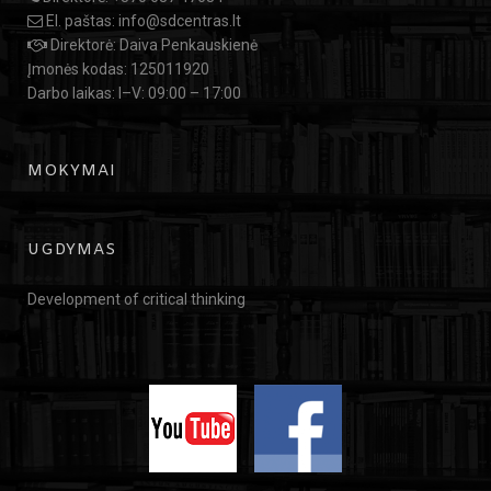
El. paštas:
info@sdcentras.lt
Direktorė: Daiva Penkauskienė
Įmonės kodas: 125011920
Darbo laikas: I–V: 09:00 – 17:00
MOKYMAI
UGDYMAS
Development of critical thinking